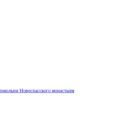
олокольни Новоспасского монастыря