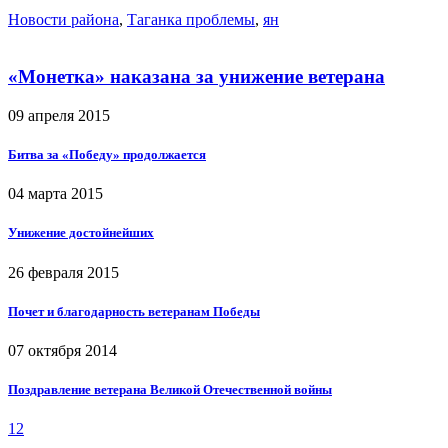
Новости района
,
Таганка проблемы
,
ян
«Монетка» наказана за унижение ветерана
09 апреля 2015
Битва за «Победу» продолжается
04 марта 2015
Унижение достойнейших
26 февраля 2015
Почет и благодарность ветеранам Победы
07 октября 2014
Поздравление ветерана Великой Отечественной войны
1
2