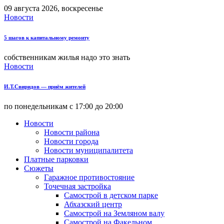
09 августа 2026, воскресенье
Новости
5 шагов к капитальному ремонту
собственникам жилья надо это знать
Новости
И.Т.Свиридов — приём жителей
по понедельникам с 17:00 до 20:00
Новости
Новости района
Новости города
Новости муниципалитета
Платные парковки
Сюжеты
Гаражное противостояние
Точечная застройка
Самострой в детском парке
Абхазский центр
Самострой на Земляном валу
Самострой на Факельном