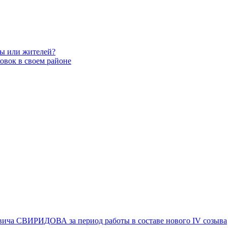
вы или жителей?
овок в своем районе
вича СВИРИДОВА за период работы в составе нового IV созыва