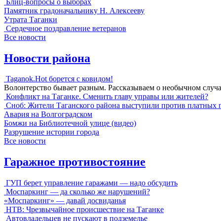
Блиц-вопросы о выборах
Памятник градоначальнику Н. Алексееву
Утрата Таганки
Сердечное поздравление ветеранов
Все новости
Новости района
Taganok.Hot борется с ковидом!
Волонтерство бывает разным. Рассказываем о необычном случ
Конфликт на Таганке. Сменить главу управы или жителей?
Сноб: Жители Таганского района выступили против платных 
Авария на Волгоградском
Бомжи на Библиотечной улице (видео)
Разрушение истории города
Все новости
Гаражное противостояние
ГУП берет управление гаражами — надо обсудить
Моспаркинг — да сколько же нарушений?
«Моспаркинг» — давай досвиданья
НТВ: Чрезвычайное происшествие на Таганке
Автовладельцев не пускают в подземелье