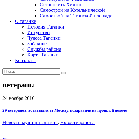
Остановить Хилтон
Самострой на Котельнической
Самострой на Таганской площади
О таганке
История Таганки
Искусство
Чудеса Таганки
Забавное
Службы района
Карта Таганки
Контакты
ветераны
24 ноября 2016
29 ветеранов, воевавших за Москву, поздравили на прошлой неделе
Новости муниципалитета
,
Новости района