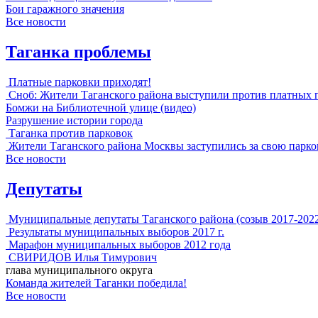
Бои гаражного значения
Все новости
Таганка проблемы
Платные парковки приходят!
Сноб: Жители Таганского района выступили против платных 
Бомжи на Библиотечной улице (видео)
Разрушение истории города
Таганка против парковок
Жители Таганского района Москвы заступились за свою парко
Все новости
Депутаты
Муниципальные депутаты Таганского района (созыв 2017-202
Результаты муниципальных выборов 2017 г.
Марафон муниципальных выборов 2012 года
СВИРИДОВ Илья Тимурович
глава муниципального округа
Команда жителей Таганки победила!
Все новости