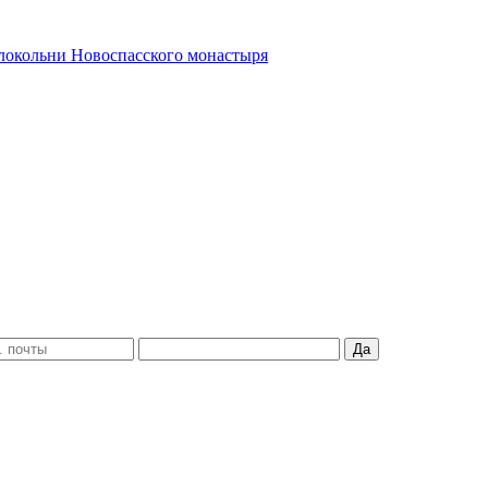
олокольни Новоспасского монастыря