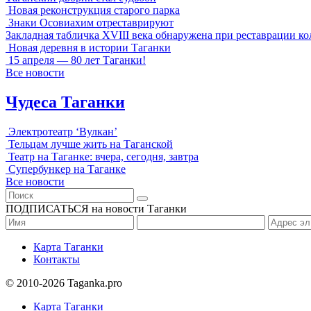
Новая реконструкция старого парка
Знаки Осовиахим отреставрируют
Закладная табличка XVIII века обнаружена при реставрации к
Новая деревня в истории Таганки
15 апреля — 80 лет Таганки!
Все новости
Чудеса Таганки
Электротеатр ‘Вулкан’
Тельцам лучше жить на Таганской
Театр на Таганке: вчера, сегодня, завтра
Супербункер на Таганке
Все новости
ПОДПИСАТЬСЯ на новости Таганки
Карта Таганки
Контакты
© 2010-2026 Taganka.pro
Карта Таганки