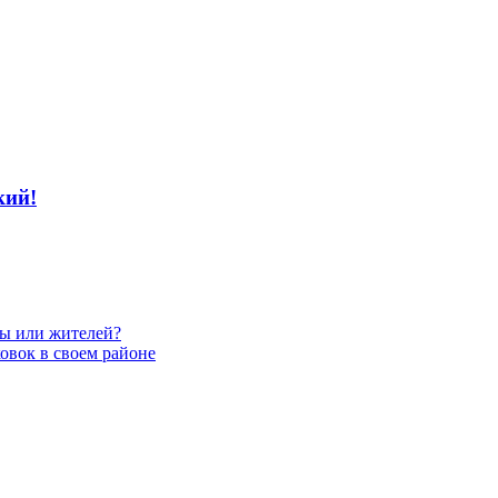
кий!
вы или жителей?
овок в своем районе