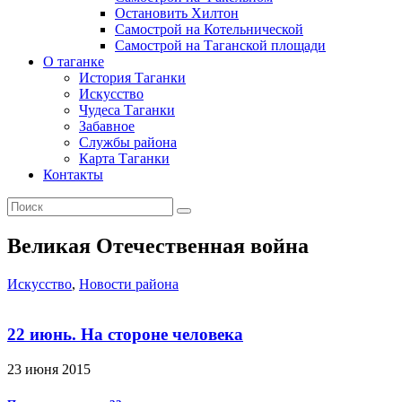
Остановить Хилтон
Самострой на Котельнической
Самострой на Таганской площади
О таганке
История Таганки
Искусство
Чудеса Таганки
Забавное
Службы района
Карта Таганки
Контакты
Великая Отечественная война
Искусство
,
Новости района
22 июнь. На стороне человека
23 июня 2015