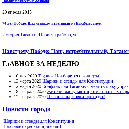
Памятное шествие 22 июня
29 апреля 2015
70 лет Победе. Школьникам напомнили о «Незабываемом»
История Таганки
,
Новости района
,
ян
Навстречу Победе: Наш, истребительный, Таганс
ГлАВНОЕ ЗА НЕДЕЛЮ
10 мая 2020
Taganok.Hot борется с ковидом!
13 марта 2020
Шарики и стенды для Конституции
12 марта 2020
Конфликт на Таганке. Сменить главу упра
18 февраля 2020
Жители выступают против платных парк
15 февраля 2020
Платные парковки приходят!
Новости города
Шарики и стенды для Конституции
Платные парковки приходят!