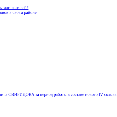
вы или жителей?
овок в своем районе
вича СВИРИДОВА за период работы в составе нового IV созыва