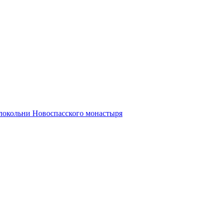
олокольни Новоспасского монастыря