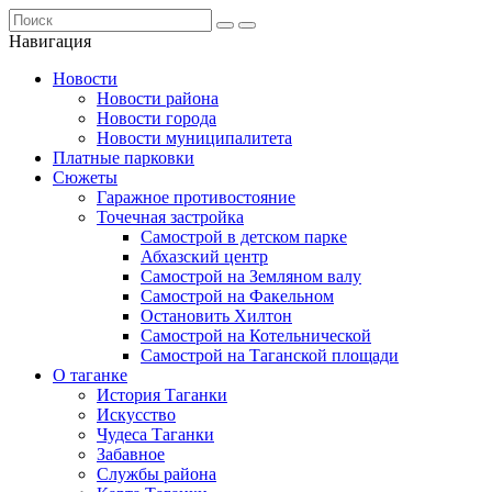
Навигация
Новости
Новости района
Новости города
Новости муниципалитета
Платные парковки
Сюжеты
Гаражное противостояние
Точечная застройка
Самострой в детском парке
Абхазский центр
Самострой на Земляном валу
Самострой на Факельном
Остановить Хилтон
Самострой на Котельнической
Самострой на Таганской площади
О таганке
История Таганки
Искусство
Чудеса Таганки
Забавное
Службы района