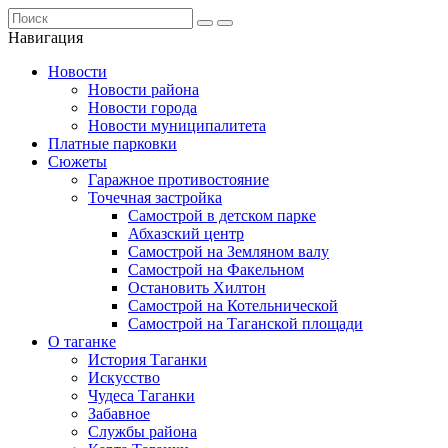
Навигация
Новости
Новости района
Новости города
Новости муниципалитета
Платные парковки
Сюжеты
Гаражное противостояние
Точечная застройка
Самострой в детском парке
Абхазский центр
Самострой на Земляном валу
Самострой на Факельном
Остановить Хилтон
Самострой на Котельнической
Самострой на Таганской площади
О таганке
История Таганки
Искусство
Чудеса Таганки
Забавное
Службы района