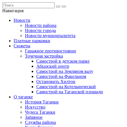
Навигация
Новости
Новости района
Новости города
Новости муниципалитета
Платные парковки
Сюжеты
Гаражное противостояние
Точечная застройка
Самострой в детском парке
Абхазский центр
Самострой на Земляном валу
Самострой на Факельном
Остановить Хилтон
Самострой на Котельнической
Самострой на Таганской площади
О таганке
История Таганки
Искусство
Чудеса Таганки
Забавное
Службы района