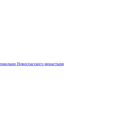
олокольни Новоспасского монастыря