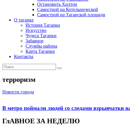
Остановить Хилтон
Самострой на Котельнической
Самострой на Таганской площади
О таганке
История Таганки
Искусство
Чудеса Таганки
Забавное
Службы района
Карта Таганки
Контакты
терроризм
Новости города
В метро поймали людей со следами взрывчатки н
ГлАВНОЕ ЗА НЕДЕЛЮ