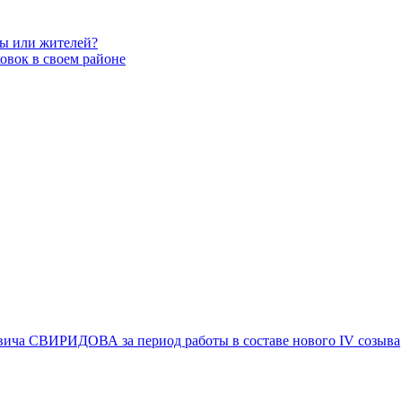
вы или жителей?
овок в своем районе
вича СВИРИДОВА за период работы в составе нового IV созыва