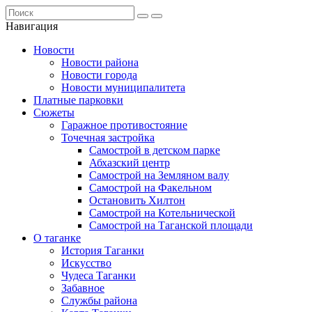
Навигация
Новости
Новости района
Новости города
Новости муниципалитета
Платные парковки
Сюжеты
Гаражное противостояние
Точечная застройка
Самострой в детском парке
Абхазский центр
Самострой на Земляном валу
Самострой на Факельном
Остановить Хилтон
Самострой на Котельнической
Самострой на Таганской площади
О таганке
История Таганки
Искусство
Чудеса Таганки
Забавное
Службы района