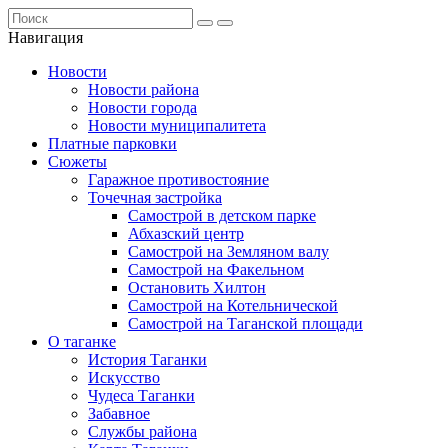
Навигация
Новости
Новости района
Новости города
Новости муниципалитета
Платные парковки
Сюжеты
Гаражное противостояние
Точечная застройка
Самострой в детском парке
Абхазский центр
Самострой на Земляном валу
Самострой на Факельном
Остановить Хилтон
Самострой на Котельнической
Самострой на Таганской площади
О таганке
История Таганки
Искусство
Чудеса Таганки
Забавное
Службы района