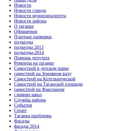
Новости
Новости города
Новости муниципалитета
Новости района
О таганке
Обращения
Платные парковки
подъезды
подъезды 2013
подъезды-2014
Помощь депутата
Ремонты на таганке
Самострой в детском парке
самострой на Земляном валу
Самострой на Котельнической
Самострой на Таганской площади
самострой на Факельном
слияние школ
Службы района
События
Спорт
Таганка проблемы
Фасады
фасады 2014