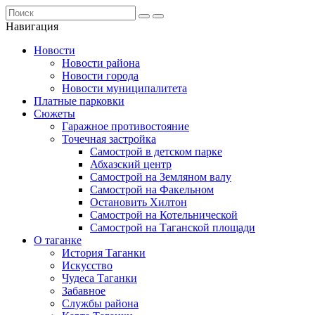
Навигация
Новости
Новости района
Новости города
Новости муниципалитета
Платные парковки
Сюжеты
Гаражное противостояние
Точечная застройка
Самострой в детском парке
Абхазский центр
Самострой на Земляном валу
Самострой на Факельном
Остановить Хилтон
Самострой на Котельнической
Самострой на Таганской площади
О таганке
История Таганки
Искусство
Чудеса Таганки
Забавное
Службы района