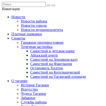
Навигация
Новости
Новости района
Новости города
Новости муниципалитета
Платные парковки
Сюжеты
Гаражное противостояние
Точечная застройка
Самострой в детском парке
Абхазский центр
Самострой на Земляном валу
Самострой на Факельном
Остановить Хилтон
Самострой на Котельнической
Самострой на Таганской площади
О таганке
История Таганки
Искусство
Чудеса Таганки
Забавное
Службы района