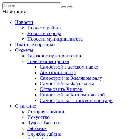
Навигация
Новости
Новости района
Новости города
Новости муниципалитета
Платные парковки
Сюжеты
Гаражное противостояние
Точечная застройка
Самострой в детском парке
Абхазский центр
Самострой на Земляном валу
Самострой на Факельном
Остановить Хилтон
Самострой на Котельнической
Самострой на Таганской площади
О таганке
История Таганки
Искусство
Чудеса Таганки
Забавное
Службы района