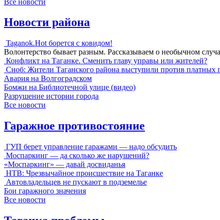
Все новости
Новости района
Taganok.Hot борется с ковидом!
Волонтерство бывает разным. Рассказываем о необычном случ
Конфликт на Таганке. Сменить главу управы или жителей?
Сноб: Жители Таганского района выступили против платных 
Авария на Волгоградском
Бомжи на Библиотечной улице (видео)
Разрушение истории города
Все новости
Гаражное противостояние
ГУП берет управление гаражами — надо обсудить
Моспаркинг — да сколько же нарушений?
«Моспаркинг» — давай досвиданья
НТВ: Чрезвычайное происшествие на Таганке
Автовладельцев не пускают в подземелье
Бои гаражного значения
Все новости