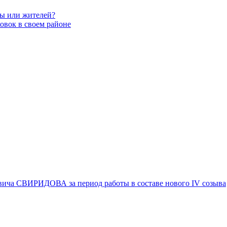
вы или жителей?
овок в своем районе
вича СВИРИДОВА за период работы в составе нового IV созыва