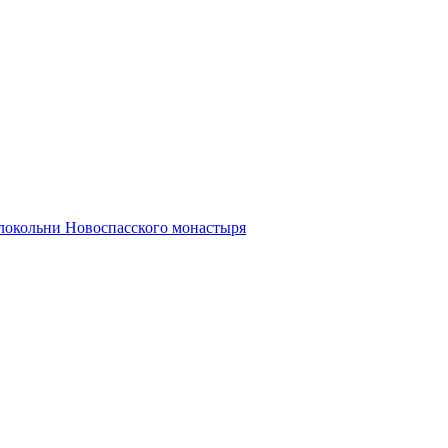
олокольни Новоспасского монастыря