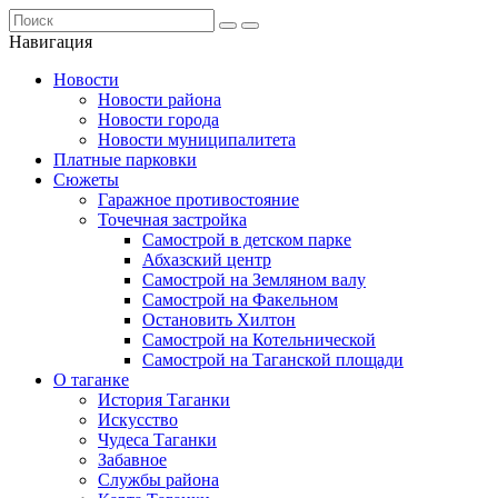
Навигация
Новости
Новости района
Новости города
Новости муниципалитета
Платные парковки
Сюжеты
Гаражное противостояние
Точечная застройка
Самострой в детском парке
Абхазский центр
Самострой на Земляном валу
Самострой на Факельном
Остановить Хилтон
Самострой на Котельнической
Самострой на Таганской площади
О таганке
История Таганки
Искусство
Чудеса Таганки
Забавное
Службы района