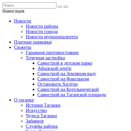
Навигация
Новости
Новости района
Новости города
Новости муниципалитета
Платные парковки
Сюжеты
Гаражное противостояние
Точечная застройка
Самострой в детском парке
Абхазский центр
Самострой на Земляном валу
Самострой на Факельном
Остановить Хилтон
Самострой на Котельнической
Самострой на Таганской площади
О таганке
История Таганки
Искусство
Чудеса Таганки
Забавное
Службы района