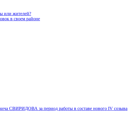
вы или жителей?
овок в своем районе
вича СВИРИДОВА за период работы в составе нового IV созыва