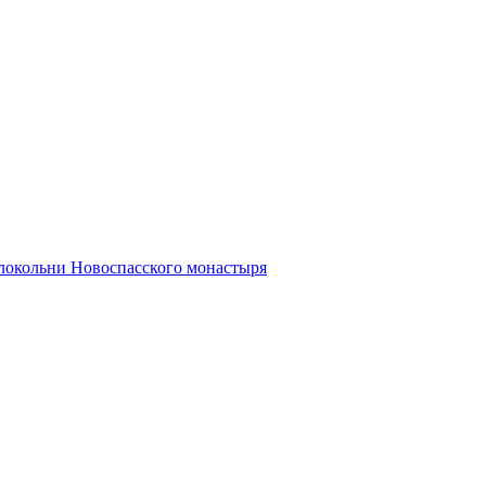
олокольни Новоспасского монастыря