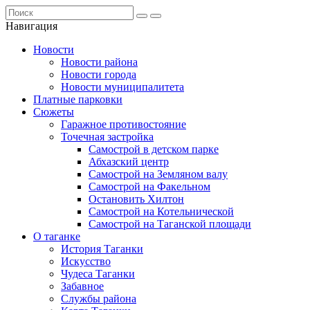
Навигация
Новости
Новости района
Новости города
Новости муниципалитета
Платные парковки
Сюжеты
Гаражное противостояние
Точечная застройка
Самострой в детском парке
Абхазский центр
Самострой на Земляном валу
Самострой на Факельном
Остановить Хилтон
Самострой на Котельнической
Самострой на Таганской площади
О таганке
История Таганки
Искусство
Чудеса Таганки
Забавное
Службы района