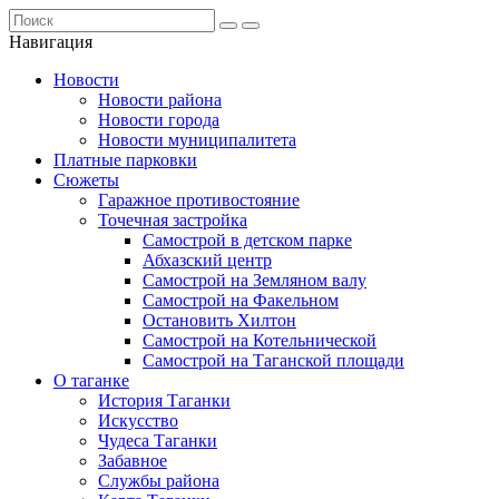
Навигация
Новости
Новости района
Новости города
Новости муниципалитета
Платные парковки
Сюжеты
Гаражное противостояние
Точечная застройка
Самострой в детском парке
Абхазский центр
Самострой на Земляном валу
Самострой на Факельном
Остановить Хилтон
Самострой на Котельнической
Самострой на Таганской площади
О таганке
История Таганки
Искусство
Чудеса Таганки
Забавное
Службы района