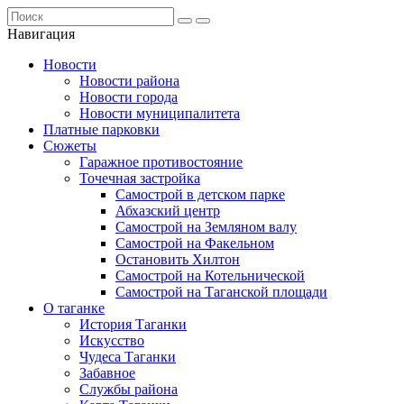
Навигация
Новости
Новости района
Новости города
Новости муниципалитета
Платные парковки
Сюжеты
Гаражное противостояние
Точечная застройка
Самострой в детском парке
Абхазский центр
Самострой на Земляном валу
Самострой на Факельном
Остановить Хилтон
Самострой на Котельнической
Самострой на Таганской площади
О таганке
История Таганки
Искусство
Чудеса Таганки
Забавное
Службы района