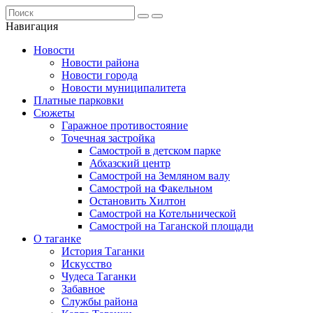
Навигация
Новости
Новости района
Новости города
Новости муниципалитета
Платные парковки
Сюжеты
Гаражное противостояние
Точечная застройка
Самострой в детском парке
Абхазский центр
Самострой на Земляном валу
Самострой на Факельном
Остановить Хилтон
Самострой на Котельнической
Самострой на Таганской площади
О таганке
История Таганки
Искусство
Чудеса Таганки
Забавное
Службы района