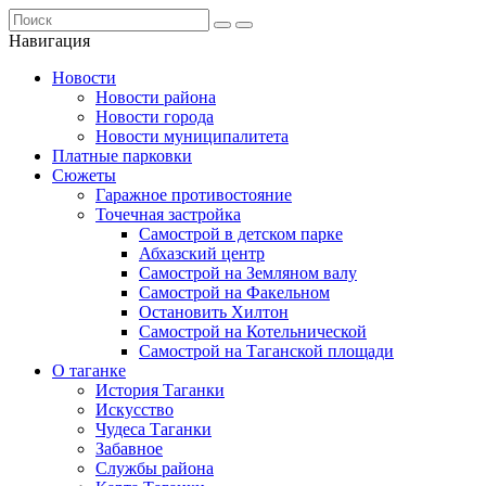
Навигация
Новости
Новости района
Новости города
Новости муниципалитета
Платные парковки
Сюжеты
Гаражное противостояние
Точечная застройка
Самострой в детском парке
Абхазский центр
Самострой на Земляном валу
Самострой на Факельном
Остановить Хилтон
Самострой на Котельнической
Самострой на Таганской площади
О таганке
История Таганки
Искусство
Чудеса Таганки
Забавное
Службы района