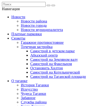
Навигация
Новости
Новости района
Новости города
Новости муниципалитета
Платные парковки
Сюжеты
Гаражное противостояние
Точечная застройка
Самострой в детском парке
Абхазский центр
Самострой на Земляном валу
Самострой на Факельном
Остановить Хилтон
Самострой на Котельнической
Самострой на Таганской площади
О таганке
История Таганки
Искусство
Чудеса Таганки
Забавное
Службы района