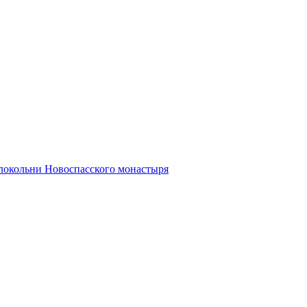
олокольни Новоспасского монастыря