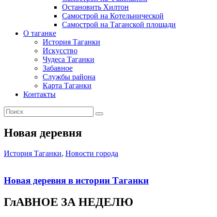
Остановить Хилтон
Самострой на Котельнической
Самострой на Таганской площади
О таганке
История Таганки
Искусство
Чудеса Таганки
Забавное
Службы района
Карта Таганки
Контакты
Новая деревня
История Таганки
,
Новости города
Новая деревня в истории Таганки
ГлАВНОЕ ЗА НЕДЕЛЮ