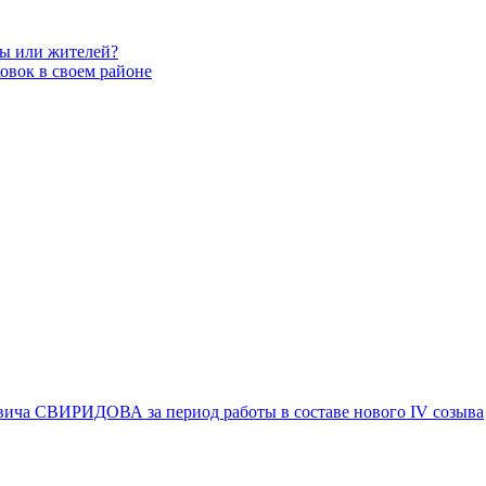
вы или жителей?
овок в своем районе
вича СВИРИДОВА за период работы в составе нового IV созыва