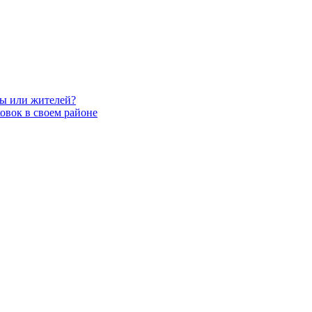
вы или жителей?
овок в своем районе