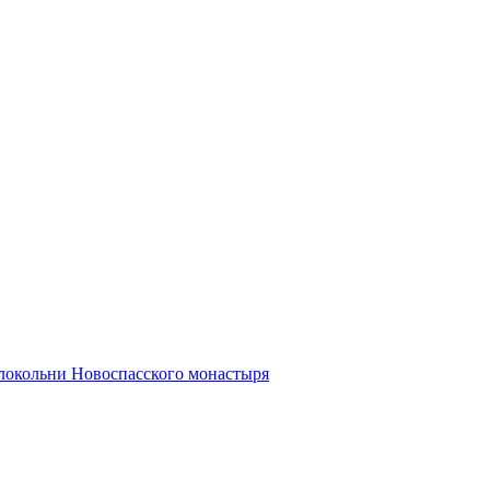
олокольни Новоспасского монастыря