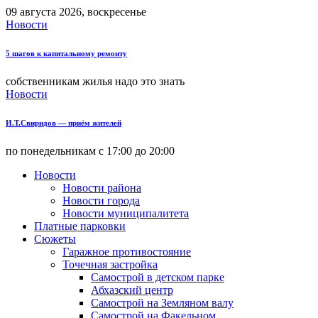
09 августа 2026, воскресенье
Новости
5 шагов к капитальному ремонту
собственникам жилья надо это знать
Новости
И.Т.Свиридов — приём жителей
по понедельникам с 17:00 до 20:00
Новости
Новости района
Новости города
Новости муниципалитета
Платные парковки
Сюжеты
Гаражное противостояние
Точечная застройка
Самострой в детском парке
Абхазский центр
Самострой на Земляном валу
Самострой на Факельном