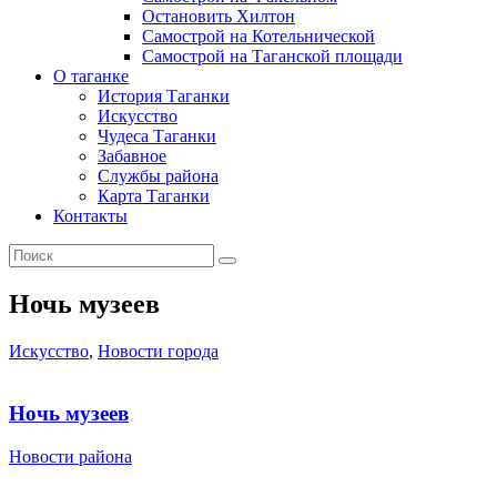
Остановить Хилтон
Самострой на Котельнической
Самострой на Таганской площади
О таганке
История Таганки
Искусство
Чудеса Таганки
Забавное
Службы района
Карта Таганки
Контакты
Ночь музеев
Искусство
,
Новости города
Ночь музеев
Новости района