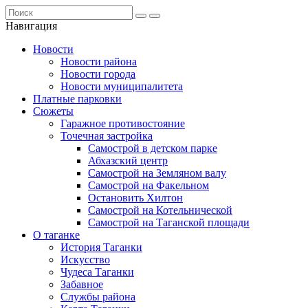
Навигация
Новости
Новости района
Новости города
Новости муниципалитета
Платные парковки
Сюжеты
Гаражное противостояние
Точечная застройка
Самострой в детском парке
Абхазский центр
Самострой на Земляном валу
Самострой на Факельном
Остановить Хилтон
Самострой на Котельнической
Самострой на Таганской площади
О таганке
История Таганки
Искусство
Чудеса Таганки
Забавное
Службы района