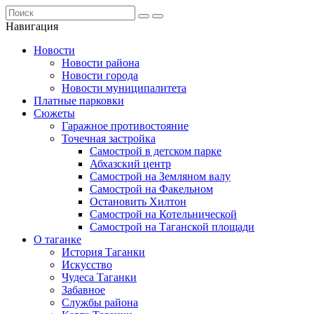
Навигация
Новости
Новости района
Новости города
Новости муниципалитета
Платные парковки
Сюжеты
Гаражное противостояние
Точечная застройка
Самострой в детском парке
Абхазский центр
Самострой на Земляном валу
Самострой на Факельном
Остановить Хилтон
Самострой на Котельнической
Самострой на Таганской площади
О таганке
История Таганки
Искусство
Чудеса Таганки
Забавное
Службы района