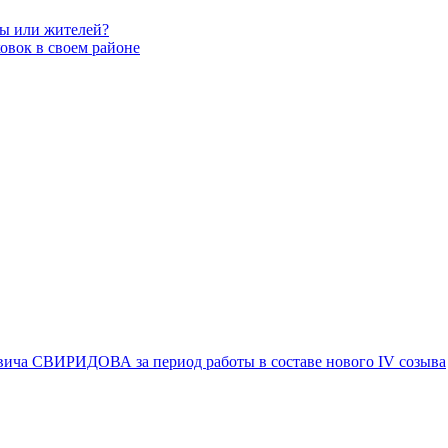
вы или жителей?
овок в своем районе
вича СВИРИДОВА за период работы в составе нового IV созыва