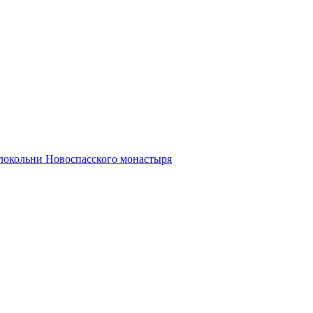
олокольни Новоспасского монастыря