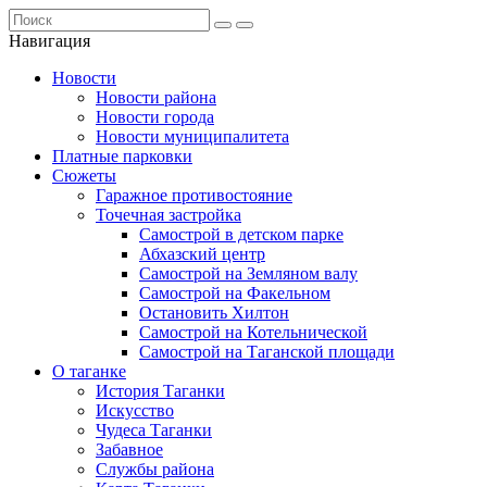
Навигация
Новости
Новости района
Новости города
Новости муниципалитета
Платные парковки
Сюжеты
Гаражное противостояние
Точечная застройка
Самострой в детском парке
Абхазский центр
Самострой на Земляном валу
Самострой на Факельном
Остановить Хилтон
Самострой на Котельнической
Самострой на Таганской площади
О таганке
История Таганки
Искусство
Чудеса Таганки
Забавное
Службы района