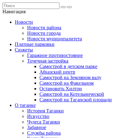
Навигация
Новости
Новости района
Новости города
Новости муниципалитета
Платные парковки
Сюжеты
Гаражное противостояние
Точечная застройка
Самострой в детском парке
Абхазский центр
Самострой на Земляном валу
Самострой на Факельном
Остановить Хилтон
Самострой на Котельнической
Самострой на Таганской площади
О таганке
История Таганки
Искусство
Чудеса Таганки
Забавное
Службы района