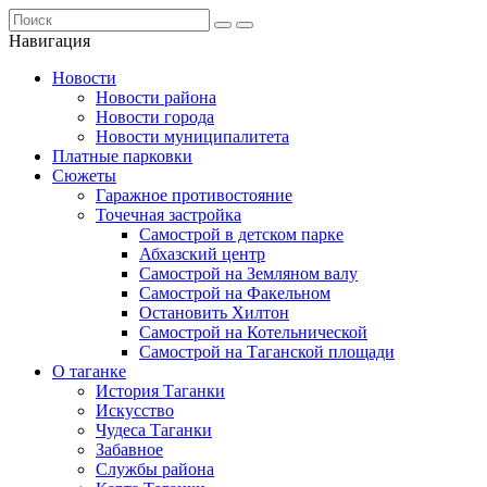
Навигация
Новости
Новости района
Новости города
Новости муниципалитета
Платные парковки
Сюжеты
Гаражное противостояние
Точечная застройка
Самострой в детском парке
Абхазский центр
Самострой на Земляном валу
Самострой на Факельном
Остановить Хилтон
Самострой на Котельнической
Самострой на Таганской площади
О таганке
История Таганки
Искусство
Чудеса Таганки
Забавное
Службы района