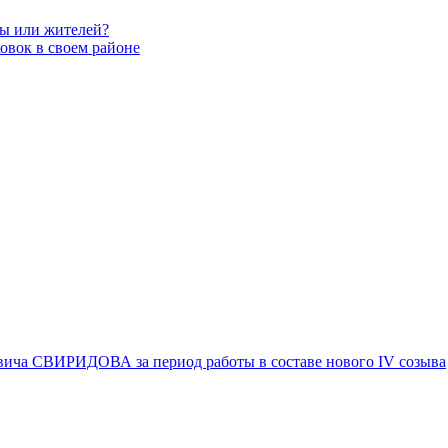
вы или жителей?
овок в своем районе
вича СВИРИДОВА за период работы в составе нового IV созыва