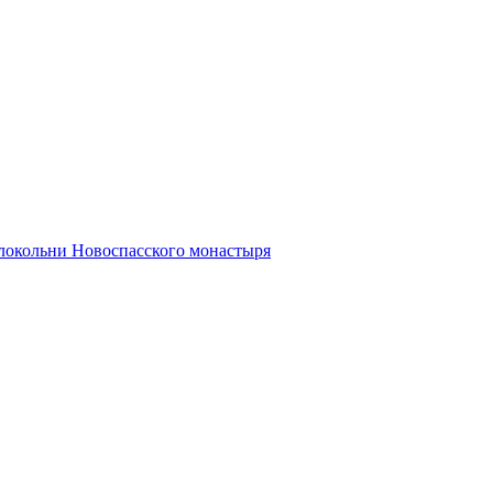
олокольни Новоспасского монастыря