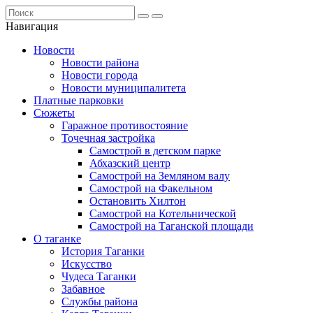
Навигация
Новости
Новости района
Новости города
Новости муниципалитета
Платные парковки
Сюжеты
Гаражное противостояние
Точечная застройка
Самострой в детском парке
Абхазский центр
Самострой на Земляном валу
Самострой на Факельном
Остановить Хилтон
Самострой на Котельнической
Самострой на Таганской площади
О таганке
История Таганки
Искусство
Чудеса Таганки
Забавное
Службы района