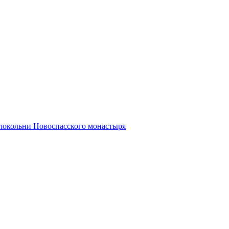
олокольни Новоспасского монастыря