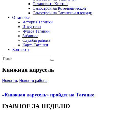
Остановить Хилтон
Самострой на Котельнической
Самострой на Таганской площади
О таганке
История Таганки
Искусство
Чудеса Таганки
Забавное
Службы района
Карта Таганки
Контакты
Книжная карусель
Новости
,
Новости района
«Книжная карусель» пройдет на Таганке
ГлАВНОЕ ЗА НЕДЕЛЮ