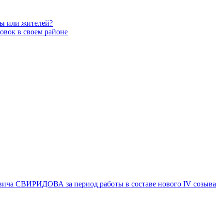
вы или жителей?
овок в своем районе
вича СВИРИДОВА за период работы в составе нового IV созыва