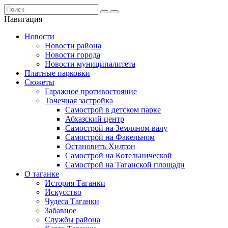
Навигация
Новости
Новости района
Новости города
Новости муниципалитета
Платные парковки
Сюжеты
Гаражное противостояние
Точечная застройка
Самострой в детском парке
Абхазский центр
Самострой на Земляном валу
Самострой на Факельном
Остановить Хилтон
Самострой на Котельнической
Самострой на Таганской площади
О таганке
История Таганки
Искусство
Чудеса Таганки
Забавное
Службы района