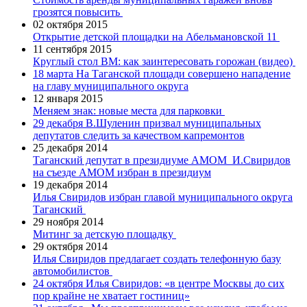
грозятся повысить
02 октября 2015
Открытие детской площадки на Абельмановской 11
11 сентября 2015
Круглый стол ВМ: как заинтересовать горожан (видео)
18 марта
На Таганской площади совершено нападение
на главу муниципального округа
12 января 2015
Меняем знак: новые места для парковки
29 декабря
В.Шуленин призвал муниципальных
депутатов следить за качеством капремонтов
25 декабря 2014
Таганский депутат в президиуме АМОМ
И.Свиридов
на съезде АМОМ избран в президиум
19 декабря 2014
Илья Свиридов избран главой муниципального округа
Таганский
29 ноября 2014
Митинг за детскую площадку
29 октября 2014
Илья Свиридов предлагает создать телефонную базу
автомобилистов
24 октября
Илья Свиридов: «в центре Москвы до сих
пор крайне не хватает гостиниц»