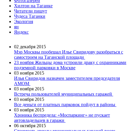
Фотогалереи
Хилтон на Таганке
Читатели пишут
Чудеса Таганки
Экология
ян
Яндекс
02 декабря 2015
Мэр Москвы пообещал Илье Свиридову разобраться с
самостроем на Таганской площади
23 ноября
Жильцы дома устроили драку с охранниками
подземной парковки в Москве
03 ноября 2015
Илья Свиридов назначен заместителем председателя
АМОМ
03 ноября 2015
Встреча пользователей муниципальных гаражей
03 ноября 2015
Все деньги от платных парковок пойдут в районы
03 ноября 2015
Хроника беспредела: «Моспаркинг» не пускает
автовладельцев в гаражи
06 октября 2015
Стоимость аренды муниципальных гаражей вновь