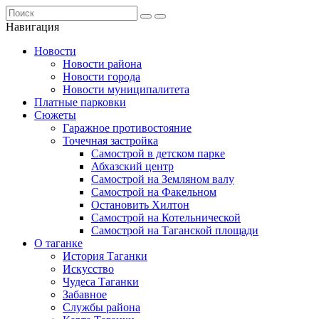
Навигация
Новости
Новости района
Новости города
Новости муниципалитета
Платные парковки
Сюжеты
Гаражное противостояние
Точечная застройка
Самострой в детском парке
Абхазский центр
Самострой на Земляном валу
Самострой на Факельном
Остановить Хилтон
Самострой на Котельнической
Самострой на Таганской площади
О таганке
История Таганки
Искусство
Чудеса Таганки
Забавное
Службы района