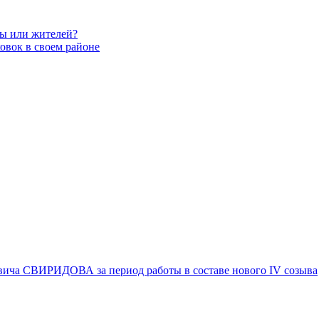
вы или жителей?
овок в своем районе
вича СВИРИДОВА за период работы в составе нового IV созыва