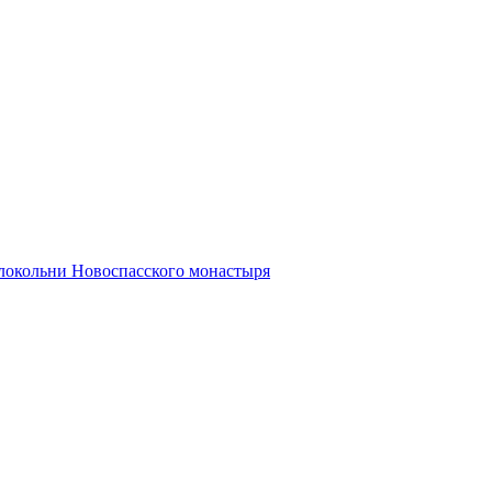
олокольни Новоспасского монастыря