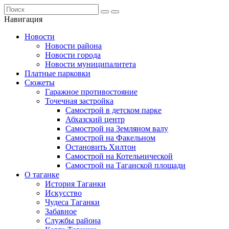
Навигация
Новости
Новости района
Новости города
Новости муниципалитета
Платные парковки
Сюжеты
Гаражное противостояние
Точечная застройка
Самострой в детском парке
Абхазский центр
Самострой на Земляном валу
Самострой на Факельном
Остановить Хилтон
Самострой на Котельнической
Самострой на Таганской площади
О таганке
История Таганки
Искусство
Чудеса Таганки
Забавное
Службы района