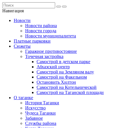
Навигация
Новости
Новости района
Новости города
Новости муниципалитета
Платные парковки
Сюжеты
Гаражное противостояние
Точечная застройка
Самострой в детском парке
Абхазский центр
Самострой на Земляном валу
Самострой на Факельном
Остановить Хилтон
Самострой на Котельнической
Самострой на Таганской площади
О таганке
История Таганки
Искусство
Чудеса Таганки
Забавное
Службы района