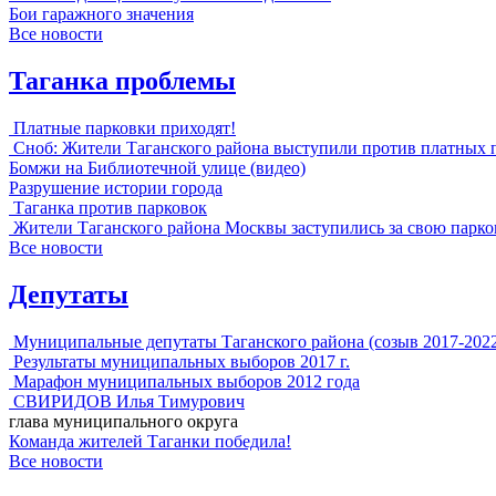
Бои гаражного значения
Все новости
Таганка проблемы
Платные парковки приходят!
Сноб: Жители Таганского района выступили против платных 
Бомжи на Библиотечной улице (видео)
Разрушение истории города
Таганка против парковок
Жители Таганского района Москвы заступились за свою парко
Все новости
Депутаты
Муниципальные депутаты Таганского района (созыв 2017-202
Результаты муниципальных выборов 2017 г.
Марафон муниципальных выборов 2012 года
СВИРИДОВ Илья Тимурович
глава муниципального округа
Команда жителей Таганки победила!
Все новости