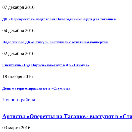
07 декабря 2016
ДК «Перекресток» подготовит Новогодний концерт для таганцев
04 декабря 2016
Подопечные ДК «Стимул» выступили с отчетным концертом
02 декабря 2016
Спектакль «Суд Париса» покажут в ДК «Стимул»
18 ноября 2016
День матери отпразднуют в «Стумиле»
Новости района
Артисты «Оперетты на Таганке» выступят в «Ст
03 марта 2016