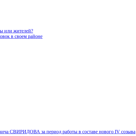
вы или жителей?
овок в своем районе
вича СВИРИДОВА за период работы в составе нового IV созыва