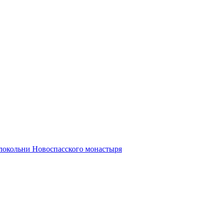
олокольни Новоспасского монастыря