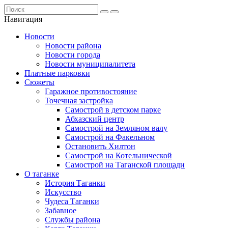
Навигация
Новости
Новости района
Новости города
Новости муниципалитета
Платные парковки
Сюжеты
Гаражное противостояние
Точечная застройка
Самострой в детском парке
Абхазский центр
Самострой на Земляном валу
Самострой на Факельном
Остановить Хилтон
Самострой на Котельнической
Самострой на Таганской площади
О таганке
История Таганки
Искусство
Чудеса Таганки
Забавное
Службы района