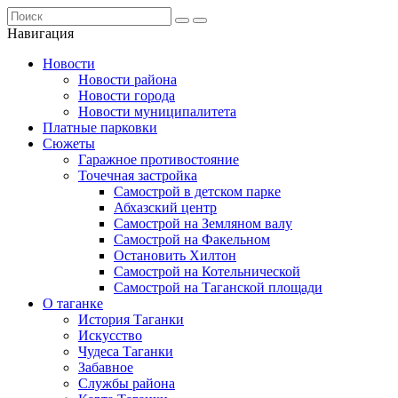
Навигация
Новости
Новости района
Новости города
Новости муниципалитета
Платные парковки
Сюжеты
Гаражное противостояние
Точечная застройка
Самострой в детском парке
Абхазский центр
Самострой на Земляном валу
Самострой на Факельном
Остановить Хилтон
Самострой на Котельнической
Самострой на Таганской площади
О таганке
История Таганки
Искусство
Чудеса Таганки
Забавное
Службы района