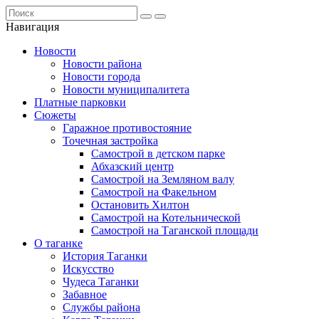
Навигация
Новости
Новости района
Новости города
Новости муниципалитета
Платные парковки
Сюжеты
Гаражное противостояние
Точечная застройка
Самострой в детском парке
Абхазский центр
Самострой на Земляном валу
Самострой на Факельном
Остановить Хилтон
Самострой на Котельнической
Самострой на Таганской площади
О таганке
История Таганки
Искусство
Чудеса Таганки
Забавное
Службы района