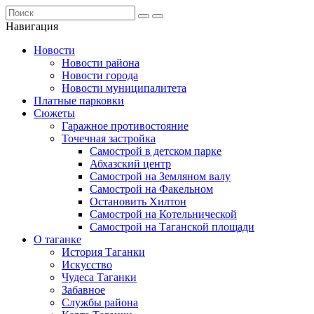
Навигация
Новости
Новости района
Новости города
Новости муниципалитета
Платные парковки
Сюжеты
Гаражное противостояние
Точечная застройка
Самострой в детском парке
Абхазский центр
Самострой на Земляном валу
Самострой на Факельном
Остановить Хилтон
Самострой на Котельнической
Самострой на Таганской площади
О таганке
История Таганки
Искусство
Чудеса Таганки
Забавное
Службы района