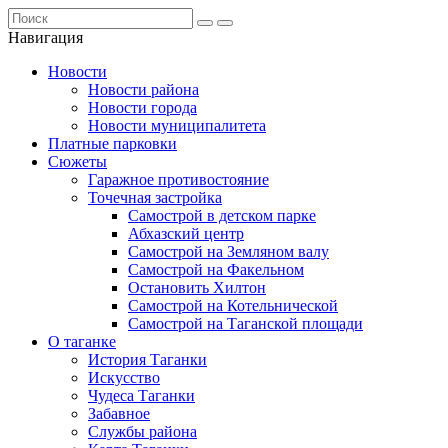
Навигация
Новости
Новости района
Новости города
Новости муниципалитета
Платные парковки
Сюжеты
Гаражное противостояние
Точечная застройка
Самострой в детском парке
Абхазский центр
Самострой на Земляном валу
Самострой на Факельном
Остановить Хилтон
Самострой на Котельнической
Самострой на Таганской площади
О таганке
История Таганки
Искусство
Чудеса Таганки
Забавное
Службы района