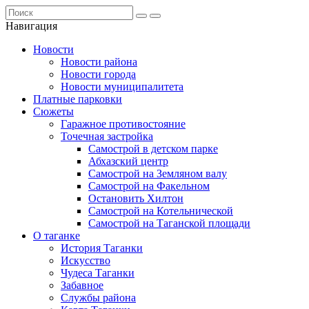
Навигация
Новости
Новости района
Новости города
Новости муниципалитета
Платные парковки
Сюжеты
Гаражное противостояние
Точечная застройка
Самострой в детском парке
Абхазский центр
Самострой на Земляном валу
Самострой на Факельном
Остановить Хилтон
Самострой на Котельнической
Самострой на Таганской площади
О таганке
История Таганки
Искусство
Чудеса Таганки
Забавное
Службы района