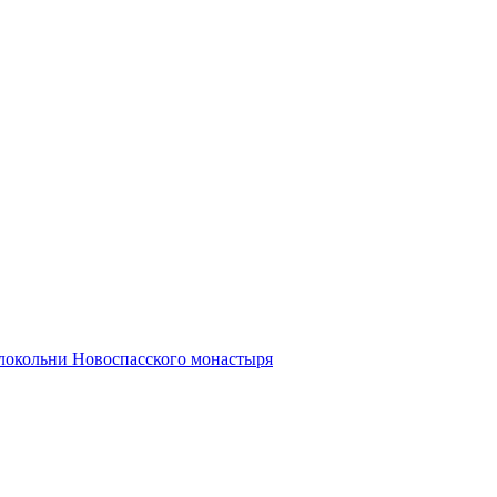
олокольни Новоспасского монастыря