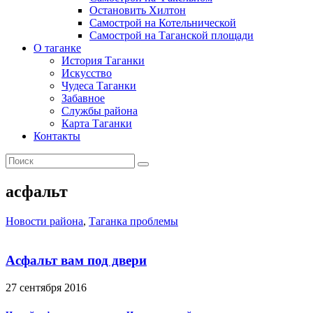
Остановить Хилтон
Самострой на Котельнической
Самострой на Таганской площади
О таганке
История Таганки
Искусство
Чудеса Таганки
Забавное
Службы района
Карта Таганки
Контакты
асфальт
Новости района
,
Таганка проблемы
Асфальт вам под двери
27 сентября 2016