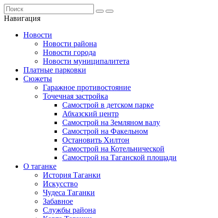
Навигация
Новости
Новости района
Новости города
Новости муниципалитета
Платные парковки
Сюжеты
Гаражное противостояние
Точечная застройка
Самострой в детском парке
Абхазский центр
Самострой на Земляном валу
Самострой на Факельном
Остановить Хилтон
Самострой на Котельнической
Самострой на Таганской площади
О таганке
История Таганки
Искусство
Чудеса Таганки
Забавное
Службы района