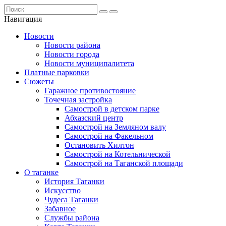
Навигация
Новости
Новости района
Новости города
Новости муниципалитета
Платные парковки
Сюжеты
Гаражное противостояние
Точечная застройка
Самострой в детском парке
Абхазский центр
Самострой на Земляном валу
Самострой на Факельном
Остановить Хилтон
Самострой на Котельнической
Самострой на Таганской площади
О таганке
История Таганки
Искусство
Чудеса Таганки
Забавное
Службы района