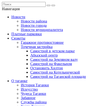
Навигация
Новости
Новости района
Новости города
Новости муниципалитета
Платные парковки
Сюжеты
Гаражное противостояние
Точечная застройка
Самострой в детском парке
Абхазский центр
Самострой на Земляном валу
Самострой на Факельном
Остановить Хилтон
Самострой на Котельнической
Самострой на Таганской площади
О таганке
История Таганки
Искусство
Чудеса Таганки
Забавное
Службы района