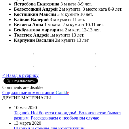
Ястребова Екатерина
3 м ката 8-9 лет.
Белостоцкий Андрей
2 м кумитэ, 3 место ката 8-9 лет.
Костяшкин Максим
3 м кумитэ 10 лет.
Кайков Валерий
3 м кумитэ 11 лет.
Беляева Анна
1 м ката. 2 м кумитэ 10-11 лет.
Бекбулатова маргарита
2 м ката 12-13 лет.
Толстюк Андрей
1м кумитэ 13 лет.
Карпунин Василий
2м кумитэ 13 лет.
< Назад в рубрику
Comments are disabled
Социальные комментарии
Cackl
e
ДРУГИЕ МАТЕРИАЛЫ
10 мая 2020
Taganok.Hot борется с ковидом!
Волонтерство бывает
разным. Рассказываем о необычном случае
13 марта 2020
Шарики и стенды для Конституции