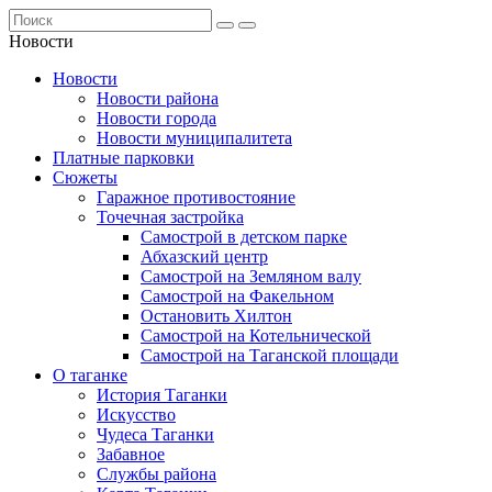
Новости
Новости
Новости района
Новости города
Новости муниципалитета
Платные парковки
Сюжеты
Гаражное противостояние
Точечная застройка
Самострой в детском парке
Абхазский центр
Самострой на Земляном валу
Самострой на Факельном
Остановить Хилтон
Самострой на Котельнической
Самострой на Таганской площади
О таганке
История Таганки
Искусство
Чудеса Таганки
Забавное
Службы района