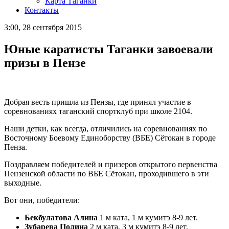
Карта Таганки
Контакты
3:00, 28 сентября 2015
Юные каратисты Таганки завоевали
призы в Пензе
Добрая весть пришла из Пензы, где принял участие в
соревнованиях таганский спортклуб при школе 2104.
Наши детки, как всегда, отличились на соревнованиях по
Восточному Боевому Единоборству (ВБЕ) Сётокан в городе
Пенза.
Поздравляем победителей и призеров открытого первенства
Пензенской области по ВБЕ Сётокан, проходившего в эти
выходные.
Вот они, победители:
Бекбулатова Алина
1 м ката, 1 м кумитэ 8-9 лет.
Зубарева Полина
2 м ката, 3 м кумитэ 8-9 лет.